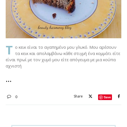
Τ
ο κεικ είναι το αγαπημένο μου γλυκό. Μου αρέσουν
τα κεικ και απολαμβάνω κάθε στιγμή ένα κομμάτι είτε
είναι πρωί με τον χυμό μου είτε απόγευμα με μια κούπα
αχνιστή
Share
0
Save