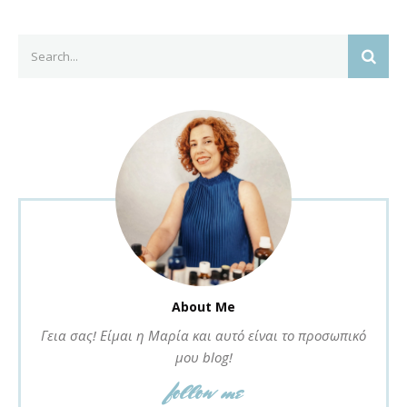
Search
SEAR
for:
About Me
Γεια σας! Είμαι η Μαρία και αυτό είναι το προσωπικό
μου blog!
follow me