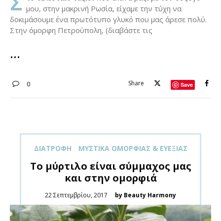
Σ
μου, στην μακρινή Ρωσία, είχαμε την τύχη να
δοκιμάσουμε ένα πρωτότυπο γλυκό που μας άρεσε πολύ.
Στην όμορφη Πετρούπολη, (διαβάστε τις
Share
0
Save
ΔΙΑΤΡΟΦΉ
ΜΥΣΤΙΚΆ ΟΜΟΡΦΙΆΣ & ΕΥΕΞΊΑΣ
Το μύρτιλο είναι σύμμαχος μας
και στην ομορφιά
Posted
22 Σεπτεμβρίου, 2017
by Beauty Harmony
on