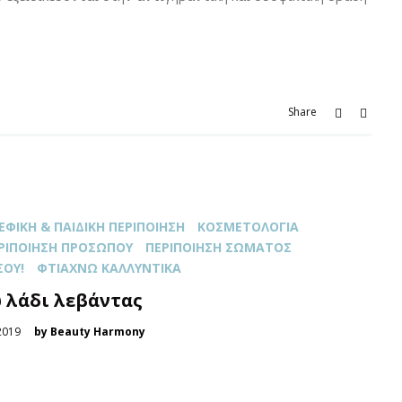
Share
ΕΦΙΚΉ & ΠΑΙΔΙΚΉ ΠΕΡΙΠΟΊΗΣΗ
ΚΟΣΜΕΤΟΛΟΓΊΑ
ΡΙΠΟΊΗΣΗ ΠΡΟΣΏΠΟΥ
ΠΕΡΙΠΟΊΗΣΗ ΣΏΜΑΤΟΣ
ΣΟΥ!
ΦΤΙΆΧΝΩ ΚΑΛΛΥΝΤΙΚΆ
 λάδι λεβάντας
2019
by Beauty Harmony