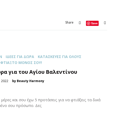
Share
Save
Ν
ΙΔΈΕΣ ΓΙΑ ΔΏΡΑ
ΚΑΤΑΣΚΕΥΈΣ ΓΙΑ ΌΛOΥΣ
ΦΤΙΆΞΤΟ ΜΌΝΟΣ ΣΟΥ!
ώρα για του Αγίου Βαλεντίνου
 2022
by Beauty Harmony
 μέρες και σου έχω 5 προτάσεις για να φτιάξεις τα δικά
ημένο σου πρόσωπο. Δες