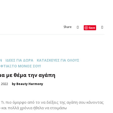
Share
Save
Ν
ΙΔΈΕΣ ΓΙΑ ΔΏΡΑ
ΚΑΤΑΣΚΕΥΈΣ ΓΙΑ ΌΛOΥΣ
ΦΤΙΆΞΤΟ ΜΌΝΟΣ ΣΟΥ!
α με θέμα την αγάπη
 2022
by Beauty Harmony
Τι πιο όμορφο από το να δείξεις της αγάπη σου κάνοντας
και πολλά χρόνια ήθελα να ετοιμάσω