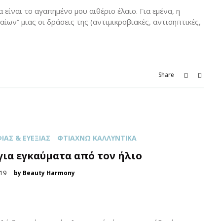
 είναι το αγαπημένο μου αιθέριο έλαιο. Για εμένα, η
αίων” μιας οι δράσεις της (αντιμικροβιακές, αντισηπτικές,
Share
ΆΣ & ΕΥΕΞΊΑΣ
ΦΤΙΆΧΝΩ ΚΑΛΛΥΝΤΙΚΆ
 για εγκαύματα από τον ήλιο
019
by Beauty Harmony