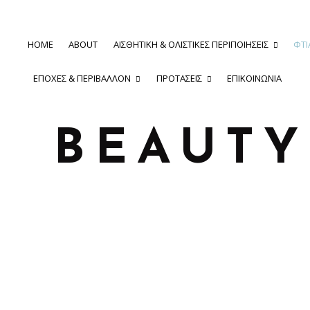
HOME
ABOUT
ΑΙΣΘΗΤΙΚΉ & ΟΛΙΣΤΙΚΈΣ ΠΕΡΙΠΟΙΉΣΕΙΣ
ΦΤΙ
ΕΠΟΧΈΣ & ΠΕΡΙΒΆΛΛΟΝ
ΠΡΟΤΆΣΕΙΣ
ΕΠΙΚΟΙΝΩΝΊΑ
BEAUT