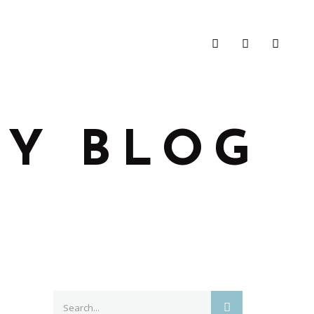
Y BLOG
Search
SEARCH
for: