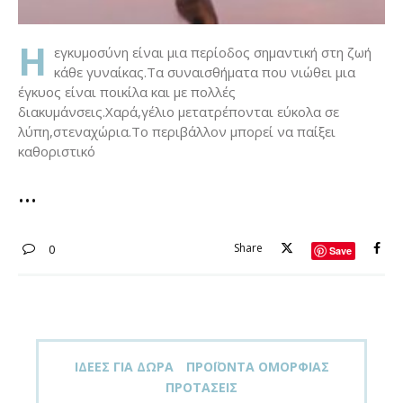
Η
εγκυμοσύνη είναι μια περίοδος σημαντική στη ζωή
κάθε γυναίκας.Τα συναισθήματα που νιώθει μια
έγκυος είναι ποικίλα και με πολλές
διακυμάνσεις.Χαρά,γέλιο μετατρέπονται εύκολα σε
λύπη,στεναχώρια.Το περιβάλλον μπορεί να παίξει
καθοριστικό
Share
0
Save
ΙΔΈΕΣ ΓΙΑ ΔΏΡΑ
ΠΡΟΪΌΝΤΑ ΟΜΟΡΦΙΆΣ
ΠΡΟΤΆΣΕΙΣ