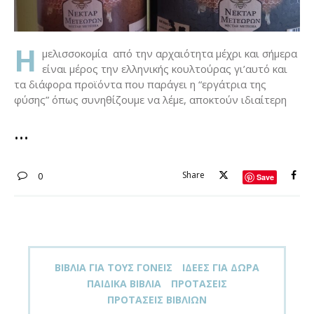
Η
μελισσοκομία από την αρχαιότητα μέχρι και σήμερα
είναι μέρος την ελληνικής κουλτούρας γι’αυτό και
τα διάφορα προϊόντα που παράγει η “εργάτρια της
φύσης” όπως συνηθίζουμε να λέμε, αποκτούν ιδιαίτερη
Share
0
Save
ΒΙΒΛΊΑ ΓΙΑ ΤΟΥΣ ΓΟΝΕΊΣ
ΙΔΈΕΣ ΓΙΑ ΔΏΡΑ
ΠΑΙΔΙΚΆ ΒΙΒΛΊΑ
ΠΡΟΤΆΣΕΙΣ
ΠΡΟΤΆΣΕΙΣ ΒΙΒΛΊΩΝ