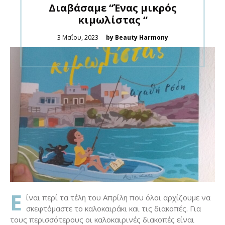
Διαβάσαμε “Ένας μικρός
κιμωλίστας “
Posted
3 Μαΐου, 2023
by Beauty Harmony
on
Ε
ίναι περί τα τέλη του Απρίλη που όλοι αρχίζουμε να
σκεφτόμαστε το καλοκαιράκι και τις διακοπές. Για
τους περισσότερους οι καλοκαιρινές διακοπές είναι