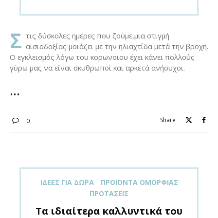
Σ
τις δύσκολες ημέρες που ζούμε,μια στιγμή
αισιοδοξίας μοιάζει με την ηλιαχτίδα μετά την βροχή.
Ο εγκλεισμός λόγω του κορωνοιου έχει κάνει πολλούς
γύρω μας να είναι σκυθρωποί και αρκετά ανήσυχοι.
Share
0
ΙΔΈΕΣ ΓΙΑ ΔΏΡΑ
ΠΡΟΪΌΝΤΑ ΟΜΟΡΦΙΆΣ
ΠΡΟΤΆΣΕΙΣ
Τα ιδιαίτερα καλλυντικά του