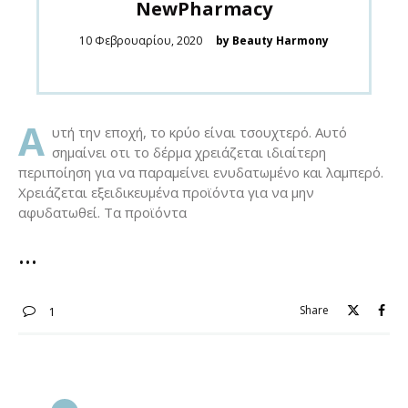
NewPharmacy
Posted
10 Φεβρουαρίου, 2020
by Beauty Harmony
on
Α
υτή την εποχή, το κρύο είναι τσουχτερό. Αυτό
σημαίνει οτι το δέρμα χρειάζεται ιδιαίτερη
περιποίηση για να παραμείνει ενυδατωμένο και λαμπερό.
Χρειάζεται εξειδικευμένα προϊόντα για να μην
αφυδατωθεί. Τα προϊόντα
Share
1