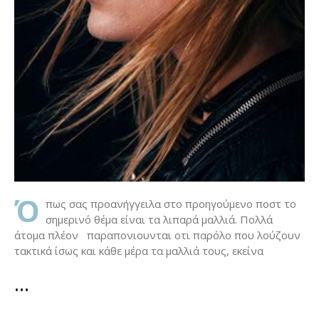
Ό
πως σας προανήγγειλα στο προηγούμενο ποστ το
σημερινό θέμα είναι τα λιπαρά μαλλιά. Πολλά
άτομα πλέον παραπονιουνται οτι παρόλο που λούζουν
τακτικά ίσως και κάθε μέρα τα μαλλιά τους, εκείνα