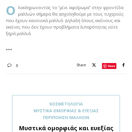
Ο
λοκληρωνοντας το “μίνι αφιέρωμα” στην φροντίδα
μαλλιών σήμερα θα ασχοληθούμε με τους τυχερούς
που έχουν κανονικά μαλλιά. Δηλαδή όλους εκείνους και
εκείνες που δεν έχουν προβλήματα λιπαρότητας ούτε
ξηρά μαλλιά.
Share
0
Save
ΚΟΣΜΕΤΟΛΟΓΊΑ
ΜΥΣΤΙΚΆ ΟΜΟΡΦΙΆΣ & ΕΥΕΞΊΑΣ
ΠΕΡΙΠΟΊΗΣΗ ΜΑΛΛΙΏΝ
Μυστικά ομορφιάς και ευεξίας