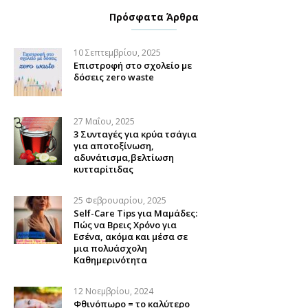
Πρόσφατα Άρθρα
10 Σεπτεμβρίου, 2025
Επιστροφή στο σχολείο με
δόσεις zero waste
27 Μαΐου, 2025
3 Συνταγές για κρύα τσάγια
για αποτοξίνωση,
αδυνάτισμα,βελτίωση
κυτταρίτιδας
25 Φεβρουαρίου, 2025
Self-Care Tips για Μαμάδες:
Πώς να Βρεις Χρόνο για
Εσένα, ακόμα και μέσα σε
μια πολυάσχολη
Καθημερινότητα
12 Νοεμβρίου, 2024
Φθινόπωρο = το καλύτερο