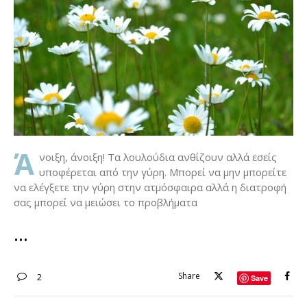
Ά
νοιξη, άνοιξη! Τα λουλούδια ανθίζουν αλλά εσείς
υποφέρεται από την γύρη. Μπορεί να μην μπορείτε
να ελέγξετε την γύρη στην ατμόσφαιρα αλλά η διατροφή
σας μπορεί να μειώσει το προβλήματα
Share
2
Save