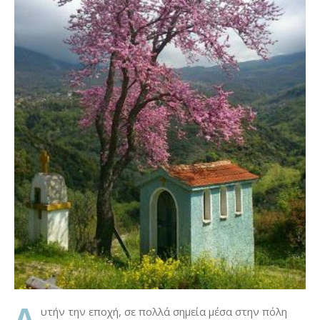
Α
υτήν την εποχή, σε πολλά σημεία μέσα στην πόλη