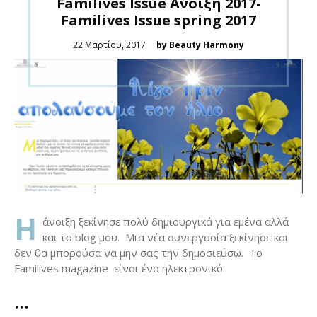
Familives Ιssue Aνοιξη 2017-
Familives Issue spring 2017
Posted
22 Μαρτίου, 2017
by Beauty Harmony
on
H
άνοιξη ξεκίνησε πολύ δημιουργικά για εμένα αλλά
και το blog μου. Μια νέα συνεργασία ξεκίνησε και
δεν θα μπορούσα να μην σας την δημοσιεύσω. To
Familives magazine είναι ένα ηλεκτρονικό