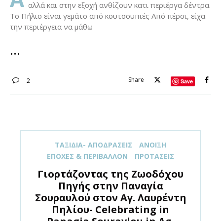
αλλά και στην εξοχή ανθίζουν κατι περιέργα δέντρα.
Το Πήλιο είναι γεμάτο από κουτσουπιές Από πέρσι, είχα
την περιέργεια να μάθω
Share
2
Save
TΑΞΊΔΙΑ- ΑΠΟΔΡΆΣΕΙΣ
ΑΝΟΙΞΗ
ΕΠΟΧΈΣ & ΠΕΡΙΒΆΛΛΟΝ
ΠΡΟΤΆΣΕΙΣ
Γιορτάζοντας της Ζωοδόχου
Πηγής στην Παναγία
Σουραυλού στον Αγ. Λαυρέντη
Πηλίου- Celebrating in