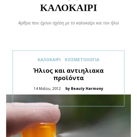
ΚΑΛΟΚΑΊΡΙ
Αρθρα που έχουν σχέση με το καλοκαίρι και τον ήλιο
ΚΑΛΟΚΑΊΡΙ
ΚΟΣΜΕΤΟΛΟΓΊΑ
Ήλιος και αντιηλιακα
προϊόντα
Posted
14 Μαΐου, 2012
by Beauty Harmony
on