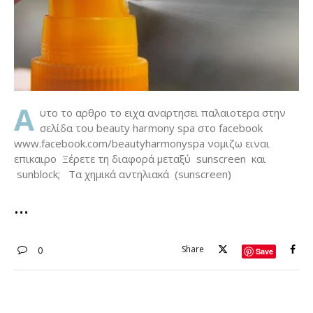
Α
υτο το αρθρο το ειχα αναρτησει παλαιοτερα στην
σελίδα του beauty harmony spa στο facebook
www.facebook.com/beautyharmonyspa νομιζω ειναι
επικαιρο Ξέρετε τη διαφορά μεταξύ sunscreen και
sunblock; Tα χημικά αντηλιακά (sunscreen)
Share
0
Save