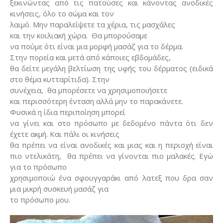
ξεκινώντας από τις πατούσες και κάνοντας ανοδικές
κινήσεις, όλο το σώμα και τον
λαιμό. Μην παραλείψετε τα χέρια, τις μασχάλες
και την κοιλιακή χώρα.
Θα μπορούσαμε
να πούμε ότι είναι μια μορφή μασάζ για το δέρμα.
Στην πορεία και μετά από κάποιες εβδομάδες,
θα δείτε μεγάλη βελτίωση της υφής του δέρματος (ειδικά
στο θέμα κυτταρίτιδα). Στην
συνέχεια,
θα μπορέσετε να χρησιμοποιήσετε
και περισσότερη ένταση αλλά μην το παρακάνετε.
Φυσικά η ίδια περιποίηση μπορεί
να γίνει και στο πρόσωπο με δεδομένο πάντα ότι δεν
έχετε ακμή. Και πάλι οι κινήσεις
θα πρέπει να είναι ανοδικές και μιας και η περιοχή είναι
πιο ντελικάτη,
θα πρέπει να γίνονται πιο μαλακές. Εγώ
για το πρόσωπο
χρησιμοποιώ ένα σφουγγαράκι από λατεξ που δρα σαν
μια μικρή συσκευή μασάζ για
το πρόσωπο μου.