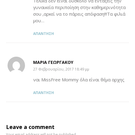
Τελικά δεν είναι δύσκολο να εντάξεις την
γυναικεία περιποίηση στην καθημερινότητα
σου ,αρκεί να το πάρεις απόφαση!!!Τα φιλιά
μου…
ΑΠΆΝΤΗΣΗ
MΑΡΊΑ ΓΕΩΡΓΑΚΟΎ
SAYS:
27 Φεβρουαρίου, 2017 18:49 μμ
ναι MissFree Mommy όλα είναι θέμα αρχης
ΑΠΆΝΤΗΣΗ
Leave a comment
Your email address will not be published.