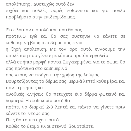
απολέπισης . Δυστυχώς αυτό δεν
ισχύει και πολλές φορές ευθύνεται και για πολλά
προβλήματα στην επιδερμίδα μας.
Έτσι λοιπόν η απολέπιση που θα σας
προτείνω εγώ και θα σας συστηνω να κάνετε σε
καθημερινή βάση στο δέρμα σας είναι
η ξηρή απολέπιση. Με τον όρο αυτό, εννοούμε την
απολέπιση που γίνετε με κάποιο προϊόν-εργαλείο
αλλά σε ήπια μορφή πάντα. Συγκεκριμένα, για το σώμα, θα
σας πρότεινα στο καθημερινό
σας ντους να εισάγετε την χρήση της λούφας.
Βουρτσίζοντας το δέρμα σας
μερικά λεπτά κάθε μέρα, και
πάντα με ήπιες και
ανοδικές κινήσεις θα πετυχετε ένα δέρμα φωτεινό και
λαμπερό. Η διαδικασία αυτή θα
πρέπει να διαρκεί 2-3 λεπτά και πάντα να γίνετε πριν
κάνετε το
ντους σας.
Πως θα το πετυχετε αυτό;
Καθώς το δέρμα είναι στεγνό, βουρτσίστε,