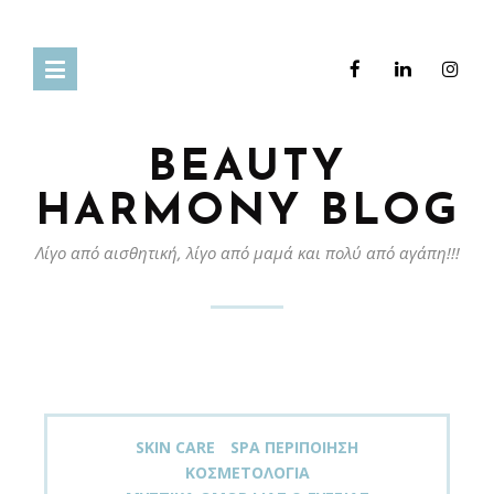
BEAUTY
HARMONY BLOG
Λίγο από αισθητική, λίγο από μαμά και πολύ από αγάπη!!!
SKIN CARE
SPA ΠΕΡΙΠΟΊΗΣΗ
ΚΟΣΜΕΤΟΛΟΓΊΑ