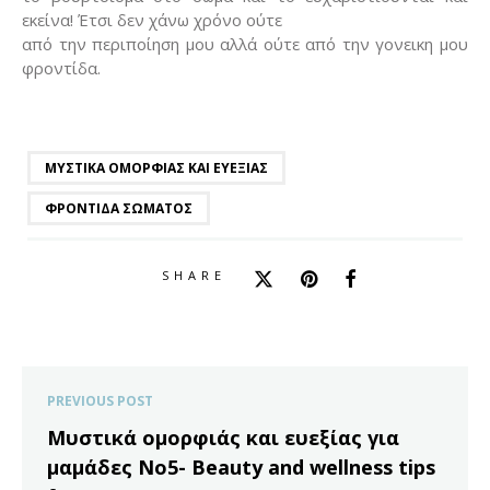
εκείνα! Έτσι δεν χάνω χρόνο ούτε
από την περιποίηση μου αλλά ούτε από την γονεικη μου
φροντίδα.
ΜΥΣΤΙΚΆ ΟΜΟΡΦΙΆΣ ΚΑΙ ΕΥΕΞΊΑΣ
ΦΡΟΝΤΊΔΑ ΣΏΜΑΤΟΣ
SHARE
PREVIOUS POST
Μυστικά ομορφιάς και ευεξίας για
μαμάδες Νο5- Beauty and wellness tips