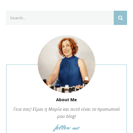
Search
SEAR
for:
About Me
Γεια σας! Είμαι η Μαρία και αυτό είναι το προσωπικό
μου blog!
follow me