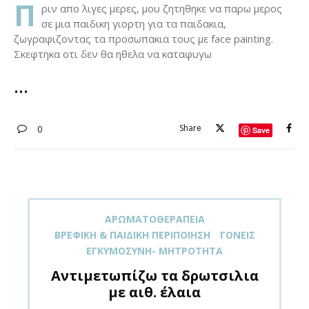
Π
ριν απο λιγες μερες, μου ζητηθηκε να παρω μερος
σε μια παιδικη γιορτη για τα παιδακια,
ζωγραφιζοντας τα προσωπακια τους με face painting.
Σκεφτηκα οτι δεν θα ηθελα να καταφυγω
Share
0
Save
ΑΡΩΜΑΤΟΘΕΡΑΠΕΊΑ
ΒΡΕΦΙΚΉ & ΠΑΙΔΙΚΉ ΠΕΡΙΠΟΊΗΣΗ
ΓΟΝΕΊΣ
ΕΓΚΥΜΟΣΎΝΗ- ΜΗΤΡΌΤΗΤΑ
Αντιμετωπίζω τα δρωτσιλια
με αιθ. έλαια