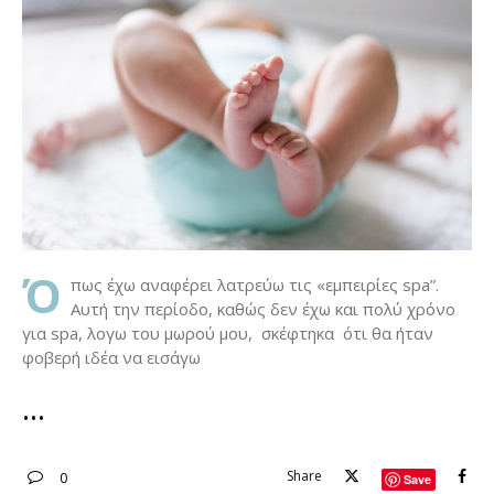
Ό
πως έχω αναφέρει λατρεύω τις «εμπειρίες spa”.
Αυτή την περίοδο, καθώς δεν έχω και πολύ χρόνο
για spa, λογω του μωρού μου, σκέφτηκα ότι θα ήταν
φοβερή ιδέα να εισάγω
Share
0
Save