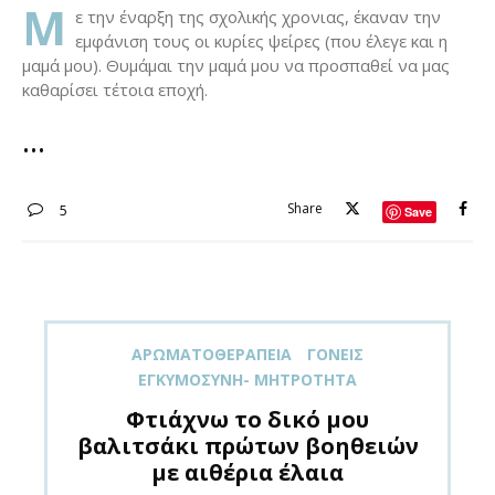
Μ
ε την έναρξη της σχολικής χρονιας, έκαναν την
εμφάνιση τους οι κυρίες ψείρες (που έλεγε και η
μαμά μου). Θυμάμαι την μαμά μου να προσπαθεί να μας
καθαρίσει τέτοια εποχή.
Share
5
Save
ΑΡΩΜΑΤΟΘΕΡΑΠΕΊΑ
ΓΟΝΕΊΣ
ΕΓΚΥΜΟΣΎΝΗ- ΜΗΤΡΌΤΗΤΑ
Φτιάχνω το δικό μου
βαλιτσάκι πρώτων βοηθειών
με αιθέρια έλαια