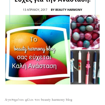
POSTED
13 ΑΠΡΙΛΊΟΥ, 2017
BY BEAUTY HARMONY
ON
Αγαπημένοι φίλοι του beauty harmony blog