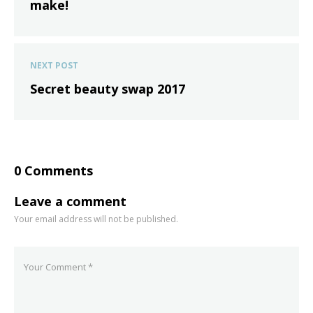
make!
NEXT POST
Secret beauty swap 2017
0 Comments
Leave a comment
Your email address will not be published.