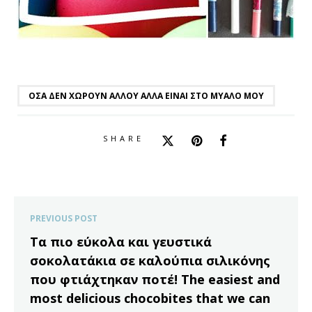
ΌΣΑ ΔΕΝ ΧΩΡΟΎΝ ΑΛΛΟΎ ΑΛΛΆ ΕΊΝΑΙ ΣΤΟ ΜΥΑΛΌ ΜΟΥ
SHARE
PREVIOUS POST
Τα πιο εύκολα και γευστικά
σοκολατάκια σε καλούπια σιλικόνης
που φτιάχτηκαν ποτέ! Τhe easiest and
most delicious chocobites that we can