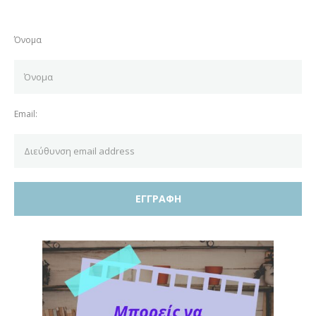
Όνομα
Email: