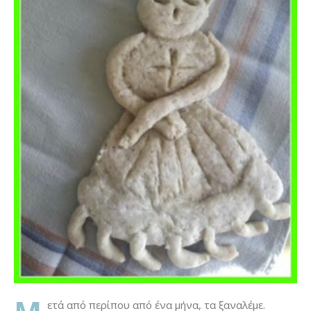
ετά από περίπου από ένα μήνα, τα ξαναλέμε.