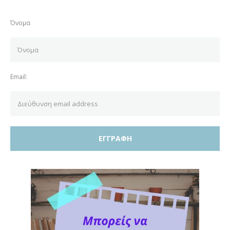
Όνομα
Email: