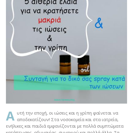
Α
υτή την εποχή, οι ιώσεις και η γρίπη φαίνεται να
αποδεκατίζουν! Στα νοσοκομεία και στα ιατρεία,
ενήλικες και παιδιά εμφανίζονται με πολλά συμπτώματα
κατάπτωσης, αδυναμίας, συναχιού και πολλά άλλα. Τα