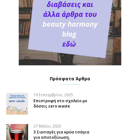
Πρόσφατα Άρθρα
10 Σεπτεμβρίου, 2025
Επιστροφή στο σχολείο με
δόσεις zero waste
27 Μαΐου, 2025
3 Συνταγές για κρύα τσάγια
για αποτοξίνωση,