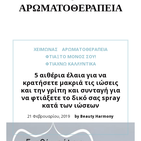
ΑΡΩΜΑΤΟΘΕΡΑΠΕΊΑ
XΕΙΜΏΝΑΣ
ΑΡΩΜΑΤΟΘΕΡΑΠΕΊΑ
ΦΤΙΆΞΤΟ ΜΌΝΟΣ ΣΟΥ!
ΦΤΙΆΧΝΩ ΚΑΛΛΥΝΤΙΚΆ
5 αιθέρια έλαια για να
κρατήσετε μακριά τις ιώσεις
και την γρίπη και συνταγή για
να φτιάξετε το δικό σας spray
κατά των ιώσεων
Posted
21 Φεβρουαρίου, 2019
by Beauty Harmony
on