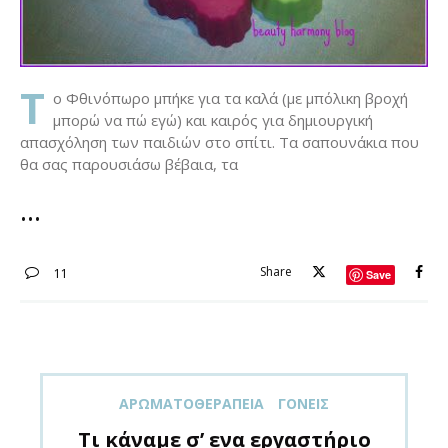
Τ
ο Φθινόπωρο μπήκε για τα καλά (με μπόλικη βροχή
μπορώ να πώ εγώ) και καιρός για δημιουργική
απασχόληση των παιδιών στο σπίτι. Τα σαπουνάκια που
θα σας παρουσιάσω βέβαια, τα
Share
11
Save
ΑΡΩΜΑΤΟΘΕΡΑΠΕΊΑ
ΓΟΝΕΊΣ
Τι κάναμε σ’ ενα εργαστήριο