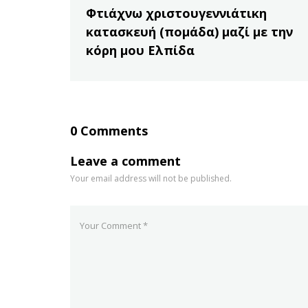
Φτιάχνω χριστουγεννιάτικη
κατασκευή (πομάδα) μαζί με την
κόρη μου Ελπίδα
0 Comments
Leave a comment
Your email address will not be published.