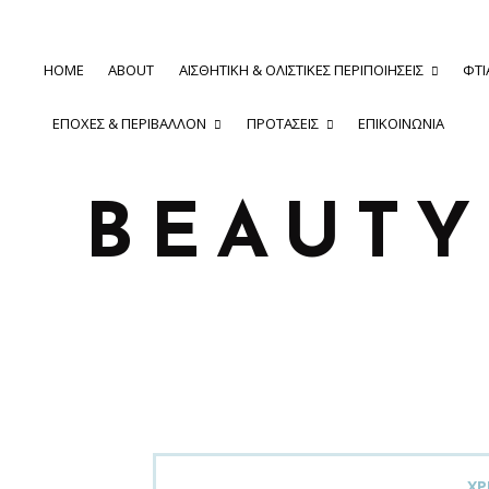
HOME
ABOUT
ΑΙΣΘΗΤΙΚΉ & ΟΛΙΣΤΙΚΈΣ ΠΕΡΙΠΟΙΉΣΕΙΣ
ΦΤΙ
ΕΠΟΧΈΣ & ΠΕΡΙΒΆΛΛΟΝ
ΠΡΟΤΆΣΕΙΣ
ΕΠΙΚΟΙΝΩΝΊΑ
BEAUT
ΧΡ