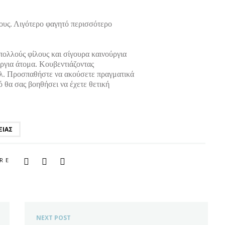
ίλους. Λιγότερο φαγητό περισσότερο
 πολλούς φίλους και σίγουρα καινούργια
ύργια άτομα. Κουβεντιάζοντας
οόλ. Προσπαθήστε να ακούσετε πραγματικά
ό θα σας βοηθήσει να έχετε θετική
ΞΊΑΣ
RE
NEXT POST