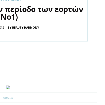
την περίοδο των εορτών
(Νο1)
012
BY BEAUTY HARMONY
credits