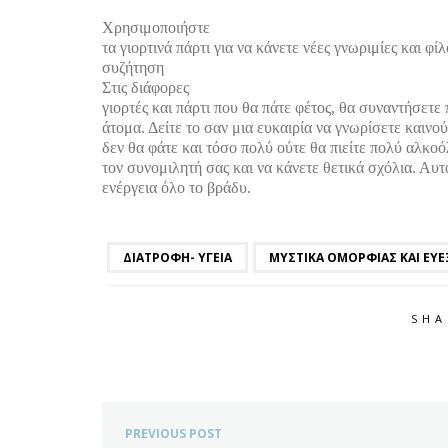
Χρησιμοποιήστε
τα γιορτινά πάρτι για να κάνετε νέες γνωριμίες και φ
συζήτηση
Στις διάφορες
γιορτές και πάρτι που θα πάτε φέτος, θα συναντήσετε
άτομα. Δείτε το σαν μια ευκαιρία να γνωρίσετε καινο
δεν θα φάτε και τόσο πολύ ούτε θα πιείτε πολύ αλκ
τον συνομιλητή σας και να κάνετε θετικά σχόλια. Αυτ
ενέργεια όλο το βράδυ.
ΔΙΑΤΡΟΦΉ- ΥΓΕΊΑ
ΜΥΣΤΙΚΆ ΟΜΟΡΦΙΆΣ ΚΑΙ ΕΥΕ
SHA
PREVIOUS POST