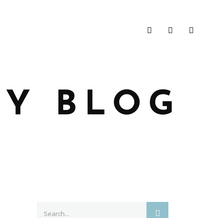
Y BLOG
Search
SEARCH
for: