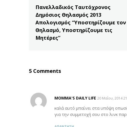
Πανελλαδικός Ταυτόχρονος
Δημόσιος Θηλασμός 2013
Απολογισμός “Υποστηρίζουμε τον
Θηλασμό, Υποστηρίζουμε τις
Μητέρες”
5 Comments
MOMMA'S DAILY LIFE
SAYS:
20 Μαΐου, 2014 21
καλά αυτό μπαίνει στα υπόψη οπωσδ
για την συμμετοχή σου στο λινκ παρ
ΑΠΆΝΤΗΣΗ