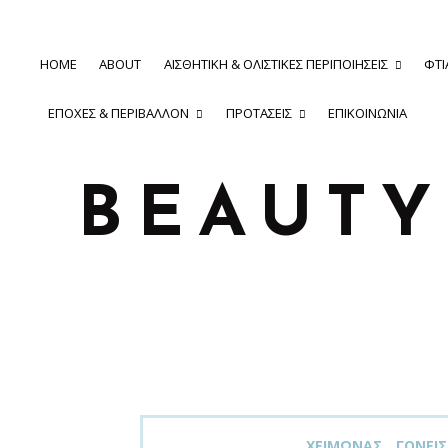
HOME
ABOUT
ΑΙΣΘΗΤΙΚΉ & ΟΛΙΣΤΙΚΈΣ ΠΕΡΙΠΟΙΉΣΕΙΣ
ΦΤΙ
ΕΠΟΧΈΣ & ΠΕΡΙΒΆΛΛΟΝ
ΠΡΟΤΆΣΕΙΣ
ΕΠΙΚΟΙΝΩΝΊΑ
BEAUT
XΕΙΜΏΝΑΣ
ΓΟΝΕΊΣ