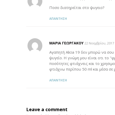
Ποσο διατηρείται στο ψυγειο?
ΑΠΆΝΤΗΣΗ
MΑΡΊΑ ΓΕΩΡΓΑΚΟΎ
SAYS:
22 Νοεμβρίου, 2017 
Αγαπητή Alicia 19 δεν μπορώ να σου
ψυγείο. Η γνώμη μου είναι οτι το "
ποσότητες φτιάχνεις και το χρησιμοπ
φτιάχνω περίπου 50 ml και μέσα σε
ΑΠΆΝΤΗΣΗ
Leave a comment