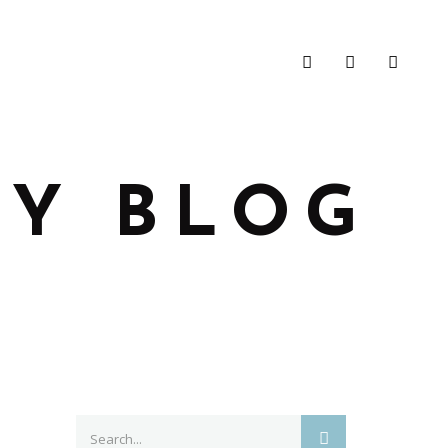
Y BLOG
Search
SEARCH
for: