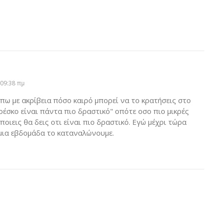
09:38 πμ
 πω με ακρίβεια πόσο καιρό μπορεί να το κρατήσεις στο
φρέσκο είναι πάντα πιο δραστικό" οπότε οσο πιο μικρές
οιεις θα δεις οτι είναι πιο δραστικό. Εγώ μέχρι τώρα
 μια εβδομάδα το καταναλώνουμε.