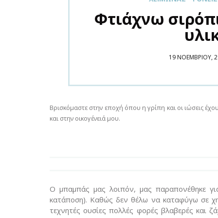
Φτιάχνω σιρόπι
υλικ
POSTED
19 ΝΟΕΜΒΡΊΟΥ, 2
ON
Βρισκόμαστε στην εποχή όπου η γρίπη και οι ιώσεις έχου
και στην οικογένειά μου.
Ο μπαμπάς μας λοιπόν, μας παραπονέθηκε γι
κατάποση). Καθώς δεν θέλω να καταφύγω σε χη
τεχνητές ουσίες πολλές φορές βλαβερές και ζ