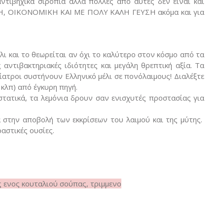
ντιβηχικά σιρόπια αλλά πολλές από αυτές δεν είναι και
ΟΛΗ, ΟΙΚΟΝΟΜΙΚΗ ΚΑΙ ΜΕ ΠΟΛΥ ΚΑΛΗ ΓΕΥΣΗ ακόμα και για
λι και το θεωρείται αν όχι το καλύτερο στον κόσμο από τα
 αντιβακτηριακές ιδιότητες και μεγάλη θρεπτική αξία. Τα
δίατροι συστήνουν Ελληνικό μέλι σε πονόλαιμους! Διαλέξτε
 κλπ) από έγκυρη πηγή.
στατικά, τα λεμόνια δρουν σαν ενισχυτές προστασίας για
 στην αποβολή των εκκρίσεων του λαιμού και της μύτης.
αστικές ουσίες.
ς ενος κουταλιού σούπας, τριμμενο