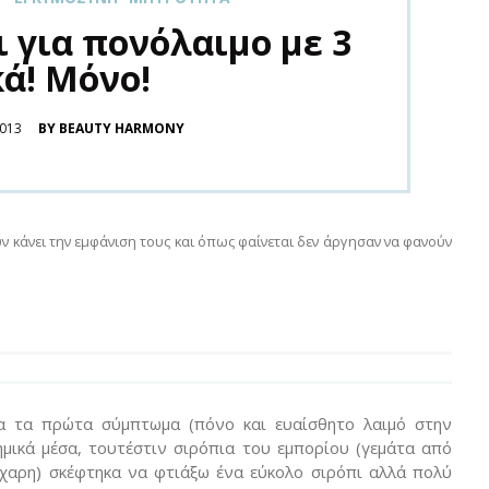
 για πονόλαιμο με 3
ά! Μόνο!
013
BY BEAUTY HARMONY
ν κάνει την εμφάνιση τους και όπως φαίνεται δεν άργησαν να φανούν
α τα πρώτα σύμπτωμα (πόνο και ευαίσθητο λαιμό στην
μικά μέσα, τουτέστιν σιρόπια του εμπορίου (γεμάτα από
άχαρη) σκέφτηκα να φτιάξω ένα εύκολο σιρόπι αλλά πολύ