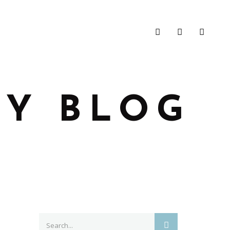
Y BLOG
Search
SEARCH
for: