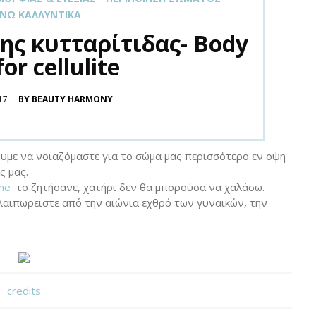
ΝΩ ΚΑΛΛΥΝΤΙΚΆ
της κυτταρίτιδας- Body
or cellulite
17
BY BEAUTY HARMONY
ουμε να νοιαζόμαστε για το σώμα μας περισσότερο εν οψη
ς μας.
ine
το ζητήσανε, χατήρι δεν θα μπορούσα να χαλάσω.
αλαιπωρειστε από την αιώνια εχθρό των γυναικών, την
credits