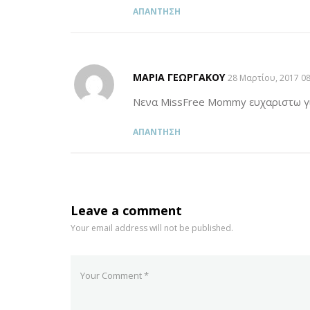
ΑΠΆΝΤΗΣΗ
MΑΡΊΑ ΓΕΩΡΓΑΚΟΎ
SAYS:
28 Μαρτίου, 2017 08
Νενα MissFree Mommy ευχαριστω γι
ΑΠΆΝΤΗΣΗ
Leave a comment
Your email address will not be published.