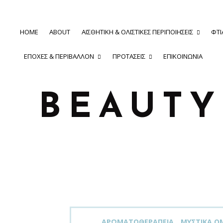
HOME
ABOUT
ΑΙΣΘΗΤΙΚΉ & ΟΛΙΣΤΙΚΈΣ ΠΕΡΙΠΟΙΉΣΕΙΣ
ΦΤΙ
ΕΠΟΧΈΣ & ΠΕΡΙΒΆΛΛΟΝ
ΠΡΟΤΆΣΕΙΣ
ΕΠΙΚΟΙΝΩΝΊΑ
BEAUT
ΑΡΩΜΑΤΟΘΕΡΑΠΕΊΑ
ΜΥΣΤΙΚΆ ΟΜ