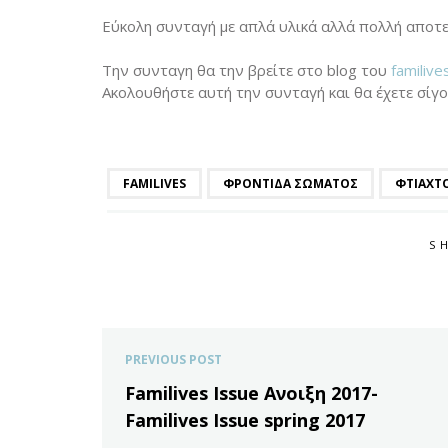
Εύκολη συνταγή με απλά υλικά αλλά πολλή αποτε
Την συνταγη θα την βρείτε στο blog του
familiv
Ακολουθήστε αυτή την συνταγή και θα έχετε σίγ
FAMILIVES
ΦΡΟΝΤΊΔΑ ΣΏΜΑΤΟΣ
ΦΤΙΑΧΤ
S
PREVIOUS POST
Familives Ιssue Aνοιξη 2017-
Familives Issue spring 2017