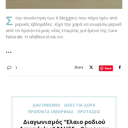
Σ
την συνάντηση των 6 bloggers που πήγα πρίν από
μερικές εβδομάδες είχα την χαρά να γνωρίσω μερικά
από τα προϊόντα μιας νέας εταιρίας για έμενα της Cura
Naturale. H αλήθεια είναι οτι
Share
1
Save
ΔΙΑΓΩΝΙΣΜΟΊ
ΙΔΈΕΣ ΓΙΑ ΔΏΡΑ
ΠΡΟΪΌΝΤΑ ΟΜΟΡΦΙΆΣ
ΠΡΟΤΆΣΕΙΣ
Διαγωνισμός “Ελαιο ροδιού