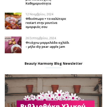
Καθημερινότητα
12 Νοεμβρίου, 2024
Φθινόπωρο = το καλύτερο
restart στην ρουτίνα
ομορφιάς σου
26 Σεπτεμβρίου, 2024
Φτιάχνω μαρμελάδα αχλάδι
– μήλο diy pear-apple jam
Beauty Harmony Blog Newsletter