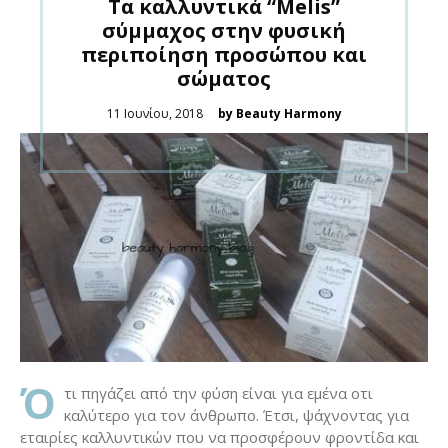
Τα καλλυντικά “Melis”
σύμμαχος στην φυσική
περιποίηση προσώπου και
σώματος
Posted
11 Ιουνίου, 2018
by Beauty Harmony
on
Ό
τι πηγάζει από την φύση είναι για εμένα οτι
καλύτερο για τον άνθρωπο. Έτσι, ψάχνοντας για
εταιρίες καλλυντικών που να προσφέρουν φροντίδα και