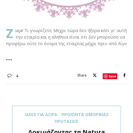
Z
iaja! Tι γνωρίζετε; Mεχρι τώρα δεν ήξερα κάτι γι’ αυτή
την εταιρία και η αλήθεια είναι οτι δεν μπορούσα να
προφέρω ούτε το όνομα της εταιρίας μέχρι πριν από λίγο
Share
4
Save
ΙΔΈΕΣ ΓΙΑ ΔΏΡΑ
ΠΡΟΪΌΝΤΑ ΟΜΟΡΦΙΆΣ
ΠΡΟΤΆΣΕΙΣ
Δοκιμάζοντας τα Natura