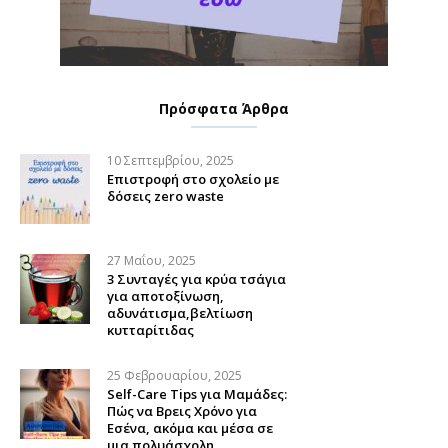
Πρόσφατα Άρθρα
10 Σεπτεμβρίου, 2025
Επιστροφή στο σχολείο με
δόσεις zero waste
27 Μαΐου, 2025
3 Συνταγές για κρύα τσάγια
για αποτοξίνωση,
αδυνάτισμα,βελτίωση
κυτταρίτιδας
25 Φεβρουαρίου, 2025
Self-Care Tips για Μαμάδες:
Πώς να Βρεις Χρόνο για
Εσένα, ακόμα και μέσα σε
μια πολυάσχολη