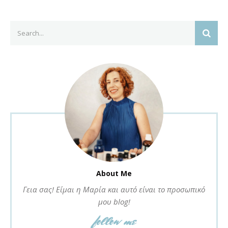
Search
SEAR
for:
About Me
Γεια σας! Είμαι η Μαρία και αυτό είναι το προσωπικό
μου blog!
follow me