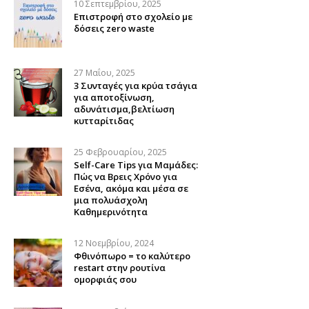
10 Σεπτεμβρίου, 2025
Επιστροφή στο σχολείο με
δόσεις zero waste
27 Μαΐου, 2025
3 Συνταγές για κρύα τσάγια
για αποτοξίνωση,
αδυνάτισμα,βελτίωση
κυτταρίτιδας
25 Φεβρουαρίου, 2025
Self-Care Tips για Μαμάδες:
Πώς να Βρεις Χρόνο για
Εσένα, ακόμα και μέσα σε
μια πολυάσχολη
Καθημερινότητα
12 Νοεμβρίου, 2024
Φθινόπωρο = το καλύτερο
restart στην ρουτίνα
ομορφιάς σου