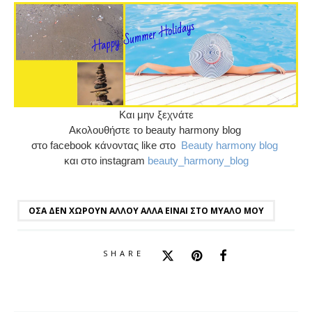
Και μην ξεχνάτε
Ακολουθήστε το beauty harmony blog
στο facebook κάνοντας like στο
Beauty harmony blog
και στο instagram
beauty_harmony_blog
ΌΣΑ ΔΕΝ ΧΩΡΟΎΝ ΑΛΛΟΎ ΑΛΛΆ ΕΊΝΑΙ ΣΤΟ ΜΥΑΛΌ ΜΟΥ
SHARE