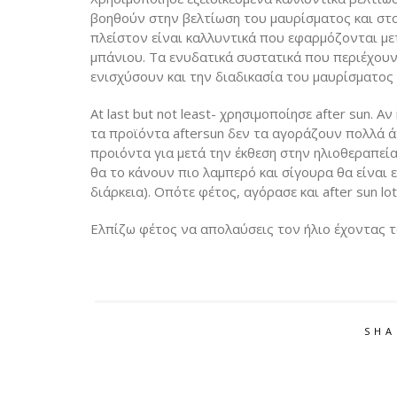
βοηθούν στην βελτίωση του μαυρίσματος και στ
πλείστον είναι καλλυντικά που εφαρμόζονται με
μπάνιου. Τα ενυδατικά συστατικά που περιέχου
ενισχύσουν και την διαδικασία του μαυρίσματος
At last but not least- χρησιμοποίησε after sun. 
τα προϊόντα aftersun δεν τα αγοράζουν πολλά 
προιόντα για μετά την έκθεση στην ηλιοθεραπεία
θα το κάνουν πιο λαμπερό και σίγουρα θα είναι
διάρκεια). Οπότε φέτος, αγόρασε και after sun lot
Ελπίζω φέτος να απολαύσεις τον ήλιο έχοντας τ
SHA