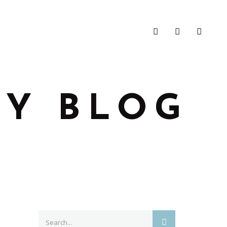
Y BLOG
Search
SEARCH
for: