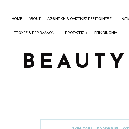
HOME
ABOUT
ΑΙΣΘΗΤΙΚΉ & ΟΛΙΣΤΙΚΈΣ ΠΕΡΙΠΟΙΉΣΕΙΣ
ΦΤΙ
ΕΠΟΧΈΣ & ΠΕΡΙΒΆΛΛΟΝ
ΠΡΟΤΆΣΕΙΣ
ΕΠΙΚΟΙΝΩΝΊΑ
BEAUT
SKIN CARE
ΚΑΛΟΚΑΊΡΙ
ΚΟ