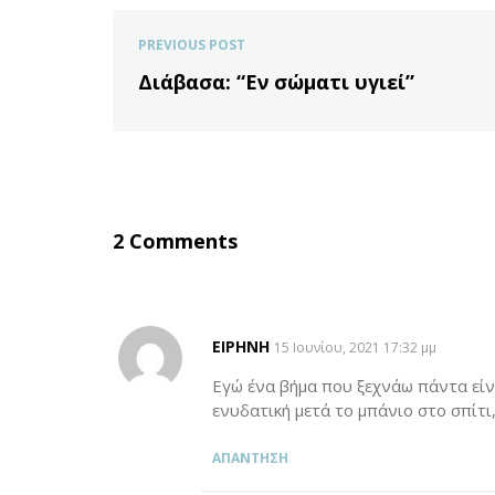
PREVIOUS POST
Διάβασα: “Eν σώματι υγιεί”
2 Comments
ΕΙΡΉΝΗ
SAYS:
15 Ιουνίου, 2021 17:32 μμ
Εγώ ένα βήμα που ξεχνάω πάντα είνα
ενυδατική μετά το μπάνιο στο σπίτι,
ΑΠΆΝΤΗΣΗ