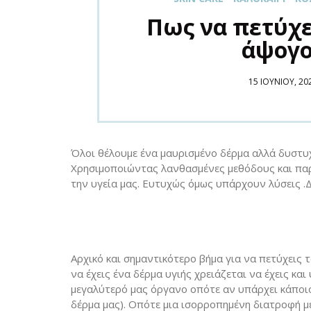
Πως να πετύχε
άψογο
POSTED
15 ΙΟΥΝΊΟΥ, 20
ON
Όλοι θέλουμε ένα μαυρισμένο δέρμα αλλά δυστυχ
Χρησιμοποιώντας λανθασμένες μεθόδους και παρ
την υγεία μας. Ευτυχώς όμως υπάρχουν λύσεις .
Αρχικό και σημαντικότερο βήμα για να πετύχεις το
να έχεις ένα δέρμα υγιής χρειάζεται να έχεις και
μεγαλύτερό μας όργανο οπότε αν υπάρχει κάποι
δέρμα μας). Οπότε μια ισορροπημένη διατροφή μ