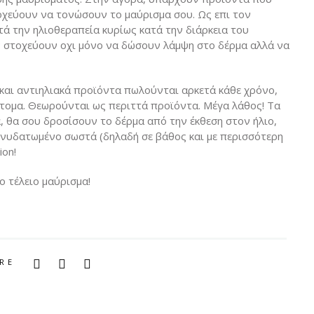
οχεύουν να τονώσουν το μαύρισμα σου. Ως επι τον
τά την ηλιοθεραπεία κυρίως κατά την διάρκεια του
ν στοχεύουν οχι μόνο να δώσουν λάμψη στο δέρμα αλλά να
Αν και αντιηλιακά προϊόντα πωλούνται αρκετά κάθε χρόνο,
άτομα. Θεωρούνται ως περιττά προϊόντα. Μέγα λάθος! Τα
, θα σου δροσίσουν το δέρμα από την έκθεση στον ήλιο,
 ενυδατωμένο σωστά (δηλαδή σε βάθος και με περισσότερη
ion!
ο τέλειο μαύρισμα!
RE