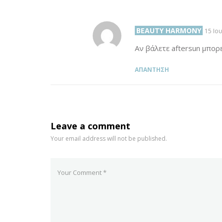
BEAUTY HARMONY
SAYS:
15 Ιο
Αν βάλετε aftersun μπορ
ΑΠΆΝΤΗΣΗ
Leave a comment
Your email address will not be published.