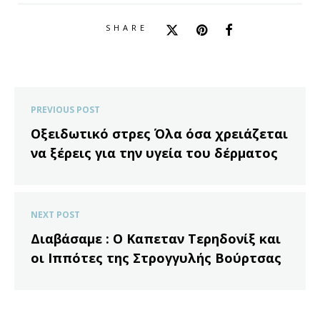
SHARE
PREVIOUS POST
Οξειδωτικό στρες Όλα όσα χρειάζεται
να ξέρεις για την υγεία του δέρματος
NEXT POST
Διαβάσαμε : O Καπεταν Τερηδονίξ και
οι Ιππότες της Στρογγυλής Βούρτσας