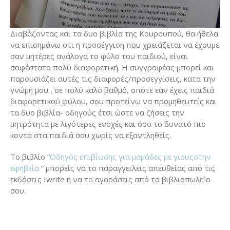
Διαβάζοντας και τα δυο βιβλία της Κουρουπού, θα ήθελα
να επισημάνω οτι η προσέγγιση που χρειάζεται να έχουμε
σαν μητέρες ανάλογα το φύλο του παιδιού, είναι
σαφέστατα πολύ διαφορετική. Η συγγραφέας μπορεί και
παρουσιάζει αυτές τις διαφορές/προσεγγίσεις, κατα την
γνώμη μου , σε πολύ καλό βαθμό, οπότε εαν έχεις παιδιά
διαφορετικού φύλου, σου προτείνω να προμηθευτείς και
τα δυο βιβλία- οδηγούς έτσι ώστε να ζήσεις την
μητρότητα με λιγότερες ενοχές και όσο το δυνατό πιο
κοντα στα παιδιά σου χωρίς να εξαντληθείς.
Το βιβλίο “
Οδηγός επιβίωσης για μαμάδες με γιουςστην
εφηβεία
” μπορείς να το παραγγειλεις απευθείας από τις
εκδόσεις Iwrite ή να το αγοράσεις από το βιβλιοπωλείο
σου.