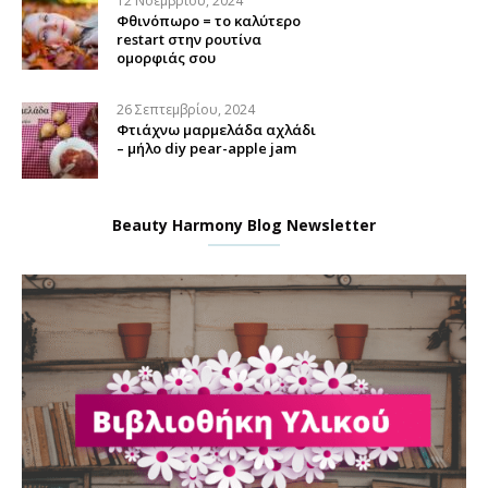
12 Νοεμβρίου, 2024
Φθινόπωρο = το καλύτερο
restart στην ρουτίνα
ομορφιάς σου
26 Σεπτεμβρίου, 2024
Φτιάχνω μαρμελάδα αχλάδι
– μήλο diy pear-apple jam
Beauty Harmony Blog Newsletter