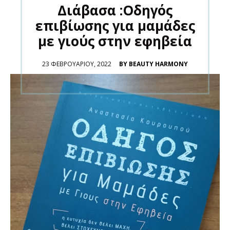
Διάβασα :Οδηγός
επιβίωσης για μαμάδες
με γιούς στην εφηβεία
POSTED
23 ΦΕΒΡΟΥΑΡΊΟΥ, 2022
BY BEAUTY HARMONY
ON