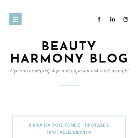
BEAUTY
HARMONY BLOG
Λίγο από αισθητική, λίγο από μαμά και πολύ από αγάπη!!!
ΒΙΒΛΊΑ ΓΙΑ ΤΟΥΣ ΓΟΝΕΊΣ
ΠΡΟΤΆΣΕΙΣ
ΠΡΟΤΆΣΕΙΣ ΒΙΒΛΊΩΝ