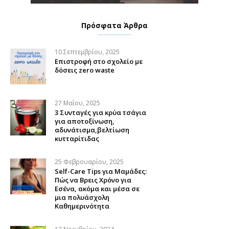
Πρόσφατα Άρθρα
10 Σεπτεμβρίου, 2025
Επιστροφή στο σχολείο με
δόσεις zero waste
27 Μαΐου, 2025
3 Συνταγές για κρύα τσάγια
για αποτοξίνωση,
αδυνάτισμα,βελτίωση
κυτταρίτιδας
25 Φεβρουαρίου, 2025
Self-Care Tips για Μαμάδες:
Πώς να Βρεις Χρόνο για
Εσένα, ακόμα και μέσα σε
μια πολυάσχολη
Καθημερινότητα