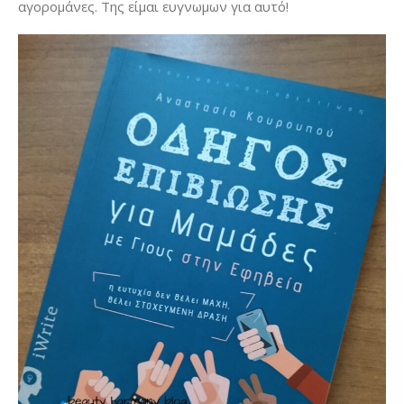
αγορομάνες. Της είμαι ευγνωμων για αυτό!