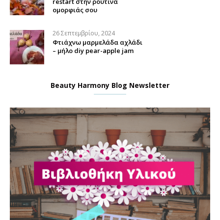
restart στην ρουτίνα
ομορφιάς σου
26 Σεπτεμβρίου, 2024
Φτιάχνω μαρμελάδα αχλάδι
– μήλο diy pear-apple jam
Beauty Harmony Blog Newsletter