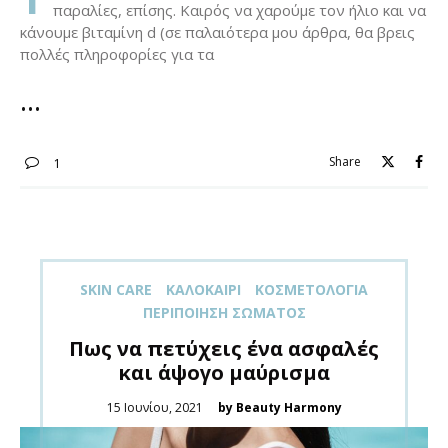
παραλίες, επίσης. Καιρός να χαρούμε τον ήλιο και να
κάνουμε βιταμίνη d (σε παλαιότερα μου άρθρα, θα βρεις
πολλές πληροφορίες για τα
Share
1
SKIN CARE
ΚΑΛΟΚΑΊΡΙ
ΚΟΣΜΕΤΟΛΟΓΊΑ
ΠΕΡΙΠΟΊΗΣΗ ΣΏΜΑΤΟΣ
Πως να πετύχεις ένα ασφαλές
και άψογο μαύρισμα
Posted
15 Ιουνίου, 2021
by Beauty Harmony
on