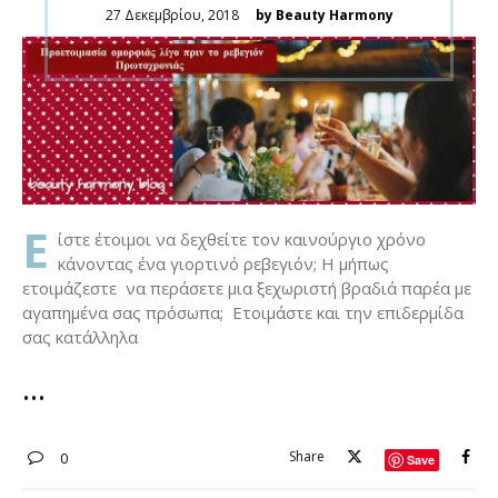
Posted
27 Δεκεμβρίου, 2018
by Beauty Harmony
on
Ε
ίστε έτοιμοι να δεχθείτε τον καινούργιο χρόνο
κάνοντας ένα γιορτινό ρεβεγιόν; Η μήπως
ετοιμάζεστε να περάσετε μια ξεχωριστή βραδιά παρέα με
αγαπημένα σας πρόσωπα; Ετοιμάστε και την επιδερμίδα
σας κατάλληλα
Share
0
Save