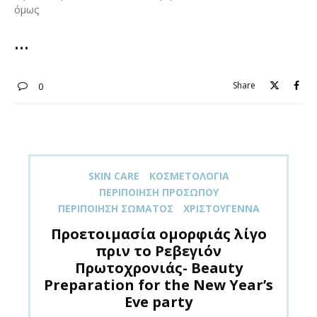
όμως
Share
0
SKIN CARE
ΚΟΣΜΕΤΟΛΟΓΊΑ
ΠΕΡΙΠΟΊΗΣΗ ΠΡΟΣΏΠΟΥ
ΠΕΡΙΠΟΊΗΣΗ ΣΏΜΑΤΟΣ
ΧΡΙΣΤΟΎΓΕΝΝΑ
Προετοιμασία ομορφιάς λίγο
πριν το Ρεβεγιόν
Πρωτοχρονιάς- Beauty
Preparation for the New Year’s
Eve party