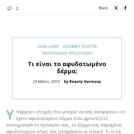
Share
2
SKIN CARE
ΚΟΣΜΕΤΟΛΟΓΊΑ
ΠΕΡΙΠΟΊΗΣΗ ΠΡΟΣΏΠΟΥ
Τι είναι το αφυδατωμένο
δέρμα;
Posted
23 Μαΐου, 2019
by Beauty Harmony
on
Υ
πάρχουν στιγμές που μπορεί να σας αναφέρουν οτι
έχετε αφυδατωμένο δέρμα. Ενώ φροντίζετε
συστηματικά το πρόσωπο σας, το δέρμα σας παραμένει
αφυδατωμένο οπως σας αναφέρουν οι ειδικοί. Τι είναι