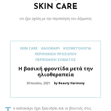
SKIN CARE
οτι έχει σχέση με την περιποίηση του δέρματος
SKIN CARE
ΚΑΛΟΚΑΊΡΙ
ΚΟΣΜΕΤΟΛΟΓΊΑ
ΠΕΡΙΠΟΊΗΣΗ ΠΡΟΣΏΠΟΥ
ΠΕΡΙΠΟΊΗΣΗ ΣΏΜΑΤΟΣ
Η βασική φροντίδα μετά την
ηλιοθεραπεία
Posted
30 Ιουνίου, 2021
by Beauty Harmony
on
Τ
ο καλοκαίρι έχει ξεκινήσει και οι βουτιές στις