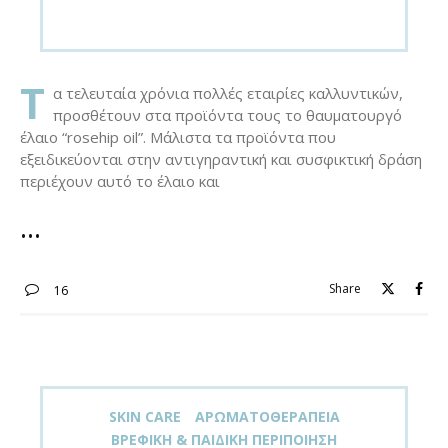
on
Τ
α τελευταία χρόνια πολλές εταιρίες καλλυντικών,
προσθέτουν στα προϊόντα τους το θαυματουργό
έλαιο “rosehip oil”. Μάλιστα τα προϊόντα που
εξειδικεύονται στην αντιγηραντική και συσφικτική δράση
περιέχουν αυτό το έλαιο και
Share
16
SKIN CARE
ΑΡΩΜΑΤΟΘΕΡΑΠΕΊΑ
ΒΡΕΦΙΚΉ & ΠΑΙΔΙΚΉ ΠΕΡΙΠΟΊΗΣΗ