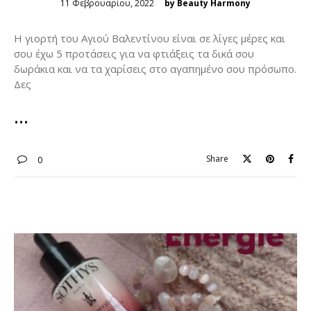
Posted
11 Φεβρουαρίου, 2022
by Beauty Harmony
on
Η γιορτή του Αγιού Βαλεντίνου είναι σε λίγες μέρες και
σου έχω 5 προτάσεις για να φτιάξεις τα δικά σου
δωράκια και να τα χαρίσεις στο αγαπημένο σου πρόσωπο.
Δες
Share
0