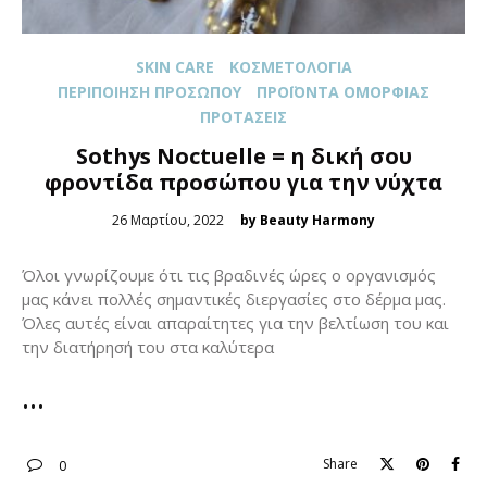
SKIN CARE
ΚΟΣΜΕΤΟΛΟΓΊΑ
ΠΕΡΙΠΟΊΗΣΗ ΠΡΟΣΏΠΟΥ
ΠΡΟΪΌΝΤΑ ΟΜΟΡΦΙΆΣ
ΠΡΟΤΆΣΕΙΣ
Sothys Noctuelle = η δική σου
φροντίδα προσώπου για την νύχτα
Posted
26 Μαρτίου, 2022
by Beauty Harmony
on
Όλοι γνωρίζουμε ότι τις βραδινές ώρες ο οργανισμός
μας κάνει πολλές σημαντικές διεργασίες στο δέρμα μας.
Όλες αυτές είναι απαραίτητες για την βελτίωση του και
την διατήρησή του στα καλύτερα
Share
0