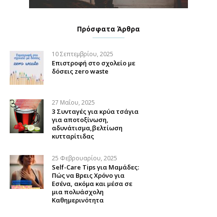
Πρόσφατα Άρθρα
10 Σεπτεμβρίου, 2025
Επιστροφή στο σχολείο με
δόσεις zero waste
27 Μαΐου, 2025
3 Συνταγές για κρύα τσάγια
για αποτοξίνωση,
αδυνάτισμα,βελτίωση
κυτταρίτιδας
25 Φεβρουαρίου, 2025
Self-Care Tips για Μαμάδες:
Πώς να Βρεις Χρόνο για
Εσένα, ακόμα και μέσα σε
μια πολυάσχολη
Καθημερινότητα