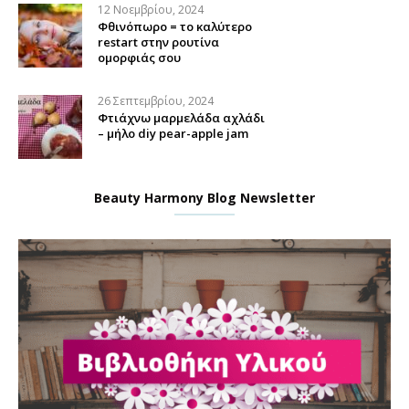
12 Νοεμβρίου, 2024
Φθινόπωρο = το καλύτερο
restart στην ρουτίνα
ομορφιάς σου
26 Σεπτεμβρίου, 2024
Φτιάχνω μαρμελάδα αχλάδι
– μήλο diy pear-apple jam
Beauty Harmony Blog Newsletter