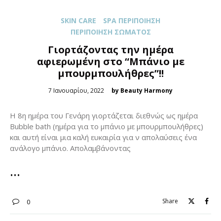
SKIN CARE
SPA ΠΕΡΙΠΟΊΗΣΗ
ΠΕΡΙΠΟΊΗΣΗ ΣΏΜΑΤΟΣ
Γιορτάζοντας την ημέρα
αφιερωμένη στο “Μπάνιο με
μπουρμπουλήθρες”!!
Posted
7 Ιανουαρίου, 2022
by Beauty Harmony
on
Η 8η ημέρα του Γενάρη γιορτάζεται διεθνώς ως ημέρα
Bubble bath (ημέρα για το μπάνιο με μπουρμπουλήθρες)
και αυτή είναι μια καλή ευκαιρία για ν απολαύσεις ένα
ανάλογο μπάνιο. Απολαμβάνοντας
Share
0