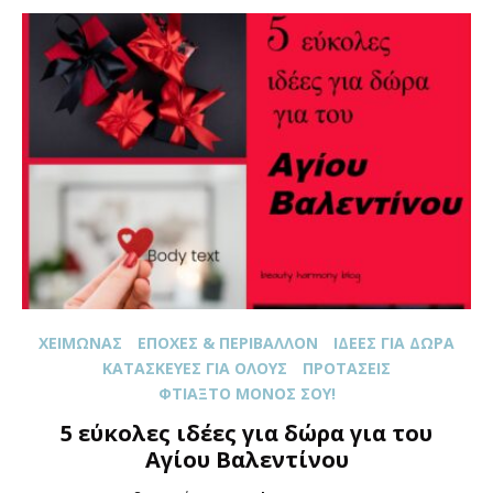
XΕΙΜΏΝΑΣ
ΕΠΟΧΈΣ & ΠΕΡΙΒΆΛΛΟΝ
ΙΔΈΕΣ ΓΙΑ ΔΏΡΑ
ΚΑΤΑΣΚΕΥΈΣ ΓΙΑ ΌΛOΥΣ
ΠΡΟΤΆΣΕΙΣ
ΦΤΙΆΞΤΟ ΜΌΝΟΣ ΣΟΥ!
5 εύκολες ιδέες για δώρα για του
Αγίου Βαλεντίνου